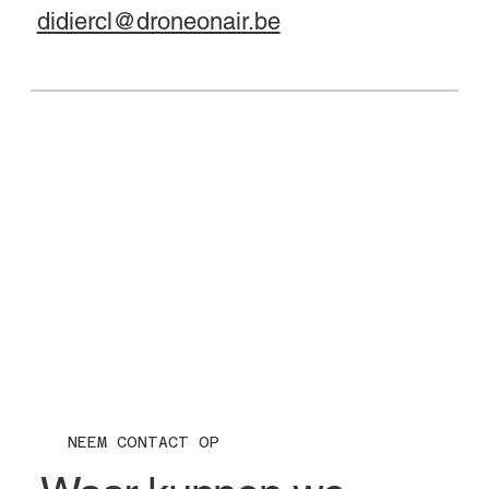
didiercl@droneonair.be
NEEM CONTACT OP