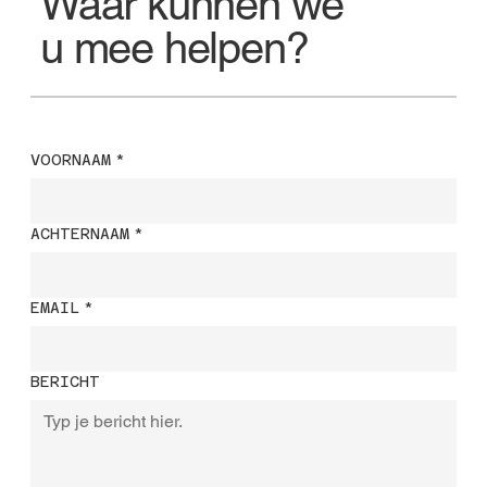
Waar kunnen we
u mee helpen?
VOORNAAM
*
ACHTERNAAM
*
EMAIL
*
BERICHT