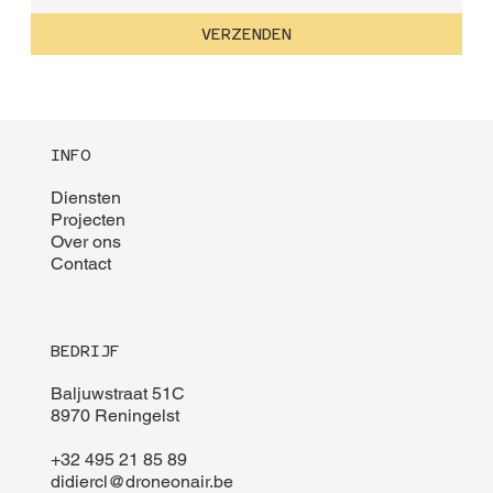
VERZENDEN
INFO
Diensten
Projecten
Over ons
Contact
BEDRIJF
Baljuwstraat 51C
8970 Reningelst
+32 495 21 85 89
didiercl@droneonair.be