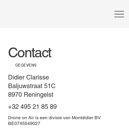
Contact
GEGEVENS
Didier Clarisse
Baljuwstraat 51C
8970 Reningelst
+32 495 21 85 89
Drone on Air is een divisie van Montdidier BV
BE0745549027